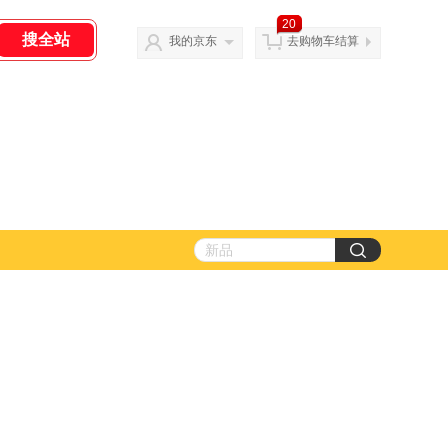
20
我的京东
去购物车结算