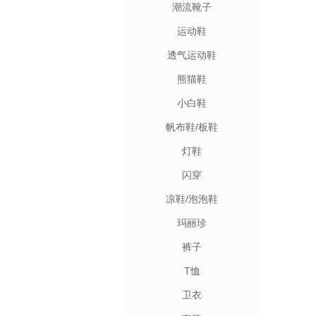
潮流靴子
运动鞋
透气运动鞋
熊猫鞋
小白鞋
帆布鞋/板鞋
灯鞋
闪穿
凉鞋/泡泡鞋
玛丽珍
裤子
T恤
卫衣