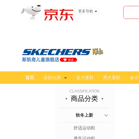
更多导航
服装城
食品
金融
首页
全部分类
女大童鞋
男大童鞋
女小
CLASSIFICATION
商品分类
秋冬上新
舒适运动鞋
透气运动鞋