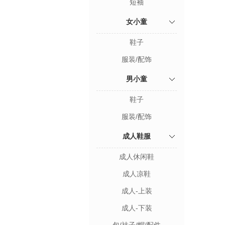
短袖
女小童
鞋子
服装/配饰
男小童
鞋子
服装/配饰
成人鞋服
成人休闲鞋
成人凉鞋
成人-上装
成人-下装