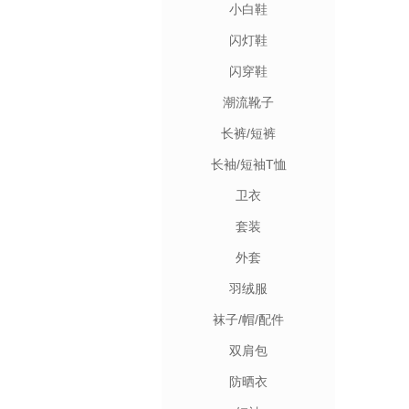
小白鞋
闪灯鞋
闪穿鞋
潮流靴子
长裤/短裤
长袖/短袖T恤
卫衣
套装
外套
羽绒服
袜子/帽/配件
双肩包
防晒衣